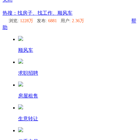
鄄城
热搜：找房子、找工作、顺风车
浏览:
1228万
发布:
6881
用户:
2.36万
帮
助
顺风车
求职招聘
房屋租售
生意转让