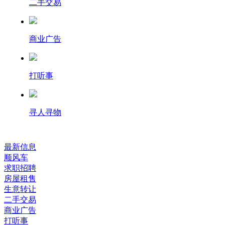
二手交易
商业广告
打听事
寻人寻物
最新信息
顺风车
求职招聘
房屋租售
生意转让
二手交易
商业广告
打听事