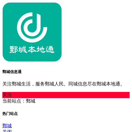
鄄城信息通
关注鄄城生活，服务鄄城人民。同城信息尽在鄄城本地通。
关注
当前站点：鄄城
热门站点
鄄城
关闭