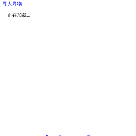
寻人寻物
正在加载...