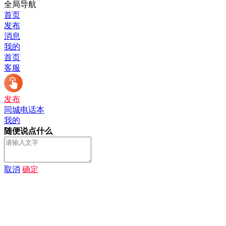
全局导航
首页
发布
消息
我的
首页
客服
发布
同城电话本
我的
随便说点什么
取消
确定